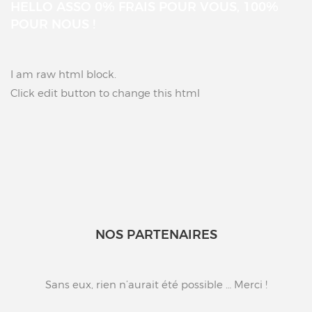
HELLO ASSO 0% FRAIS POUR VOUS, 100%
POUR NOUS !
I am raw html block.
Click edit button to change this html
NOS PARTENAIRES
Sans eux, rien n’aurait été possible … Merci !