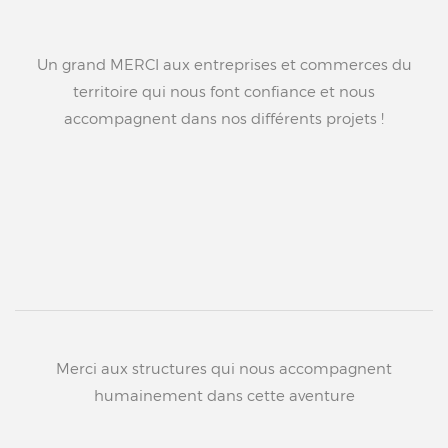
Un grand MERCI aux entreprises et commerces du
territoire qui nous font confiance et nous
accompagnent dans nos différents projets !
Merci aux structures qui nous accompagnent
humainement dans cette aventure