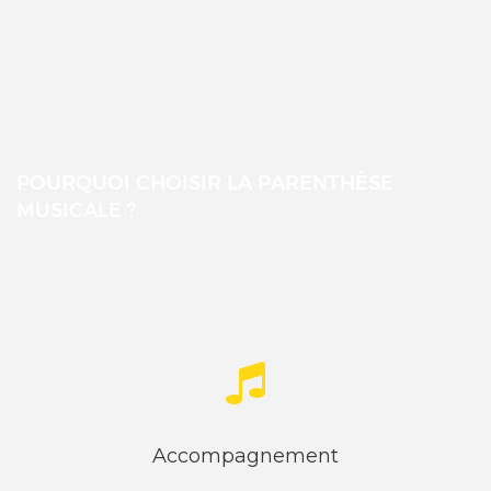
POURQUOI CHOISIR LA PARENTHÈSE
MUSICALE ?
Accompagnement