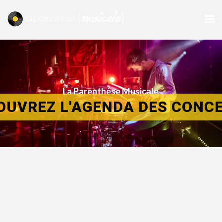
La Parenthèse Musicale
OUVREZ L'AGENDA DES CONC