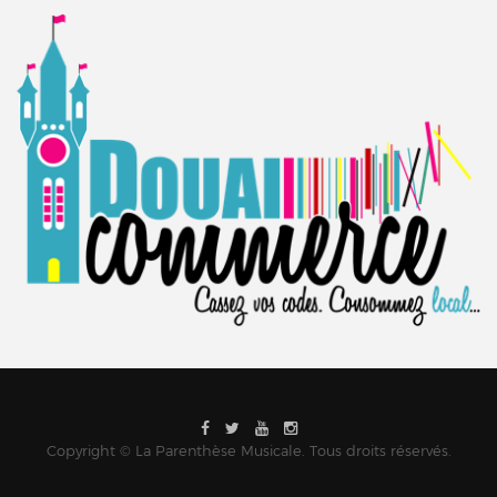
Copyright © La Parenthèse Musicale. Tous droits réservés.