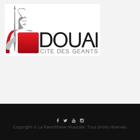
Copyright © La Parenthèse Musicale. Tous droits réservés.