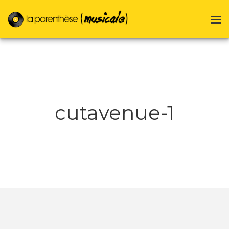
cutavenue-1