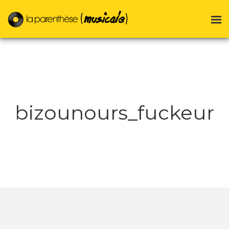
bizounours_fuckeur