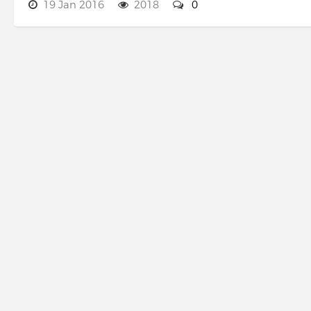
19 Jan 2016
2018
0