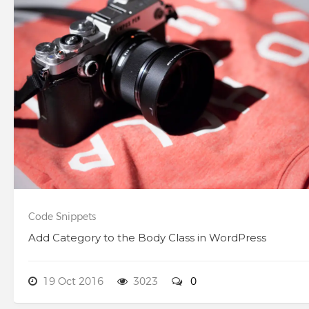
Code Snippets
Add Category to the Body Class in WordPress
19 Oct 2016
3023
0