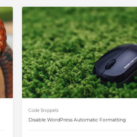
Code Snippets
Disable WordPress Automatic Formatting