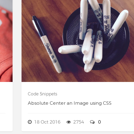
Code Snippets
Absolute Center an Image using CSS
18 Oct 2016
2754
0