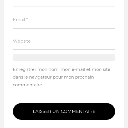
Enregistrer mon nom, mon e-mail et mon site
dans le navigateur pour mon prochain
commentaire.