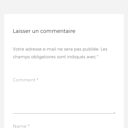
Laisser un commentaire
Votre adresse e-mail ne sera pas publiée.
Les
champs obligatoires sont indiqués avec
*