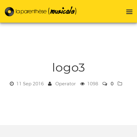
logo3
11 Sep 2016
Operator
1098
0