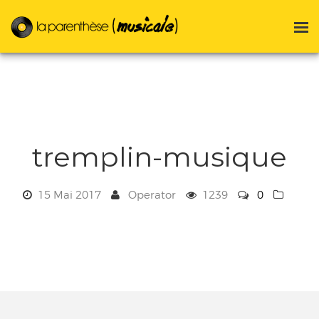
tremplin-musique
15 Mai 2017
Operator
1239
0