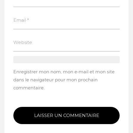
Enregistrer mon nom, mon e-mail et mon site
dans le navigateur pour mon prochain
commentaire.